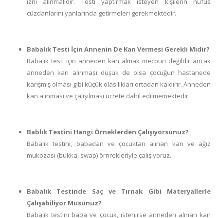
izni alınmalıdır. Testi yaptırmak isteyen kişilerin nüfus
cüzdanlarını yanlarında getirmeleri gerekmektedir.
Babalık Testi İçin Annenin De Kan Vermesi Gerekli Midir?
Babalık testi için anneden kan almak mecburi değildir ancak
anneden kan alınması düşük de olsa çocuğun hastanede
karışmış olması gibi küçük olasılıkları ortadan kaldırır. Anneden
kan alınması ve çalışılması ücrete dahil edilmemektedir.
Bablık Testini Hangi Örneklerden Çalışıyorsunuz?
Babalık testini, babadan ve çocuktan alınan kan ve ağız
mukozası (bukkal swap) örnrekleriyle çalışıyoruz.
Babalık Testinde Saç ve Tırnak Gibi Materyallerle
Çalışabiliyor Musunuz?
Babalık testini baba ve çocuk, istenirse anneden alınan kan