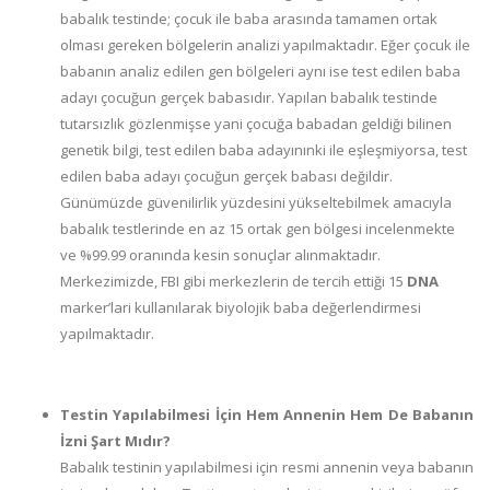
babalık testinde; çocuk ile baba arasında tamamen ortak
olması gereken bölgelerin analizi yapılmaktadır. Eğer çocuk ile
babanın analiz edilen gen bölgeleri aynı ise test edilen baba
adayı çocuğun gerçek babasıdır. Yapılan babalık testinde
tutarsızlık gözlenmişse yani çocuğa babadan geldiği bilinen
genetik bilgi, test edilen baba adayınınki ile eşleşmiyorsa, test
edilen baba adayı çocuğun gerçek babası değildir.
Günümüzde güvenilirlik yüzdesini yükseltebilmek amacıyla
babalık testlerinde en az 15 ortak gen bölgesi incelenmekte
ve %99.99 oranında kesin sonuçlar alınmaktadır.
Merkezimizde, FBI gibi merkezlerin de tercih ettiği 15
DNA
marker’lari kullanılarak biyolojik baba değerlendirmesi
yapılmaktadır.
Testin Yapılabilmesi İçin Hem Annenin Hem De Babanın
İzni Şart Mıdır?
Babalık testinin yapılabilmesi için resmi annenin veya babanın