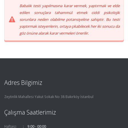
Babalık testi yapılmasına karar vermek, yaptırmak ve elde
edilen sonuçlara tahammül etmek ciddi psikolojik
sorunlara neden olabilme potansiyeline sahiptir. Bu testi
yaptırmak isteyenlerin, ortaya çıkabilecek her iki sonucu da
göz önüne alarak karar vermeleri önerilir.
Adres Bilgimiz
Zeytinlik Mahallesi Yakut Sokak No 38 Bakırköy İstanbul
Çalışma Saatlerimiz
Haftaiçi
9:00 - 00:00