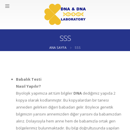
SSS
ANA SAYFA
SSS
Babalık Testi
Nasıl Yapılır?
Biyolojik yapımıza ait tüm bilgiler
DNA
dediğimiz yapıda 2
kopya olarak kodlanmıştır. Bu kopyalardan bir tanesi
anneden gelirken diğeri babadan gelir. Böylece genetik
bilgimizin yarısını annemizden diğer yarısını da babamızdan
alırız. Dolayısıyla hem anne hem de babamızla ortak gen
bölgelerimiz bulunmaktadır. Bu bilgi doğrultusunda yapılan