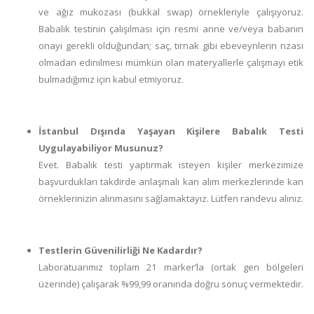
ve ağız mukozası (bukkal swap) örnekleriyle çalışıyoruz.
Babalık testinin çalışılması için resmi anne ve/veya babanın
onayı gerekli olduğundan; saç, tırnak gibi ebeveynlerin rızası
olmadan edinilmesi mümkün olan materyallerle çalışmayı etik
bulmadığımız için kabul etmiyoruz.
İstanbul Dışında Yaşayan Kişilere Babalık Testi
Uygulayabiliyor Musunuz?
Evet. Babalık testi yaptırmak isteyen kişiler merkezimize
başvurdukları takdirde anlaşmalı kan alım merkezlerinde kan
örneklerinizin alınmasını sağlamaktayız. Lütfen randevu alınız.
Testlerin Güvenilirliği Ne Kadardır?
Laboratuarımız toplam 21 marker’la (ortak gen bölgeleri
üzerinde) çalışarak %99,99 oranında doğru sonuç vermektedir.