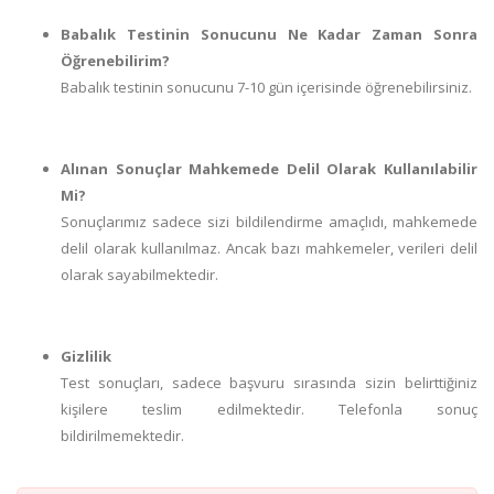
Babalık Testinin Sonucunu Ne Kadar Zaman Sonra
Öğrenebilirim?
Babalık testinin sonucunu 7-10 gün içerisinde öğrenebilirsiniz.
Alınan Sonuçlar Mahkemede Delil Olarak Kullanılabilir
Mi?
Sonuçlarımız sadece sizi bildilendirme amaçlıdı, mahkemede
delil olarak kullanılmaz. Ancak bazı mahkemeler, verileri delil
olarak sayabilmektedir.
Gizlilik
Test sonuçları, sadece başvuru sırasında sizin belirttiğiniz
kişilere teslim edilmektedir. Telefonla sonuç
bildirilmemektedir.