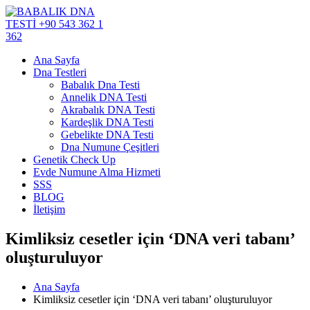
Ana Sayfa
Dna Testleri
Babalık Dna Testi
Annelik DNA Testi
Akrabalık DNA Testi
Kardeşlik DNA Testi
Gebelikte DNA Testi
Dna Numune Çeşitleri
Genetik Check Up
Evde Numune Alma Hizmeti
SSS
BLOG
İletişim
Kimliksiz cesetler için ‘DNA veri tabanı’
oluşturuluyor
Ana Sayfa
Kimliksiz cesetler için ‘DNA veri tabanı’ oluşturuluyor