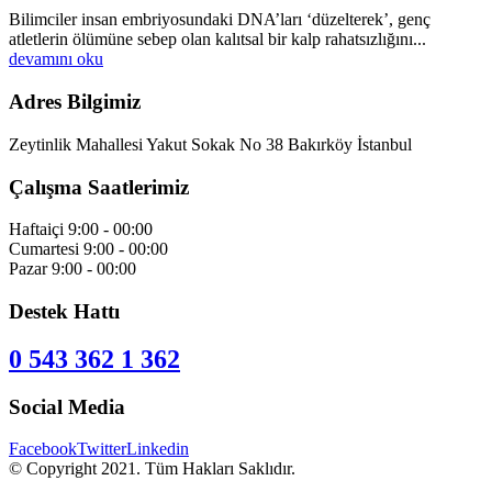
Bilimciler insan embriyosundaki DNA’ları ‘düzelterek’, genç
atletlerin ölümüne sebep olan kalıtsal bir kalp rahatsızlığını...
devamını oku
Adres Bilgimiz
Zeytinlik Mahallesi Yakut Sokak No 38 Bakırköy İstanbul
Çalışma Saatlerimiz
Haftaiçi
9:00 - 00:00
Cumartesi
9:00 - 00:00
Pazar
9:00 - 00:00
Destek Hattı
0 543 362 1 362
Social Media
Facebook
Twitter
Linkedin
© Copyright 2021. Tüm Hakları Saklıdır.