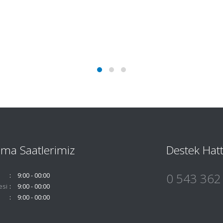
şma Saatlerimiz
Destek Hatt
0 543 362
9:00 - 00:00
esi
9:00 - 00:00
9:00 - 00:00