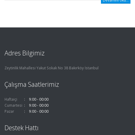
Devamını oku...
Adres Bilgimiz
Zeytinlik Mahallesi Yakut Sokak No 38 Bakırköy İstanbul
Çalışma Saatlerimiz
Haftaiçi
9:00 - 00:00
Cumartesi
9:00 - 00:00
Pazar
9:00 - 00:00
Destek Hattı